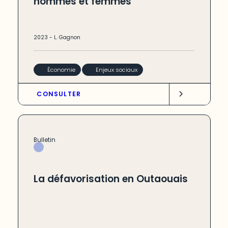
hommes et femmes
2023
-
L. Gagnon
Économie
Enjeux sociaux
CONSULTER
Bulletin
La défavorisation en Outaouais