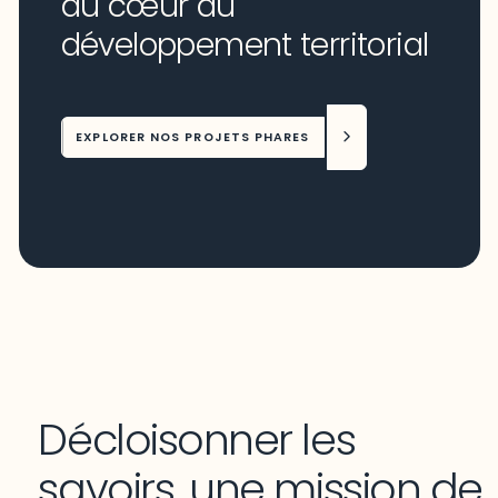
au cœur du
développement territorial
EXPLORER NOS PROJETS PHARES
Décloisonner les
savoirs, une mission de