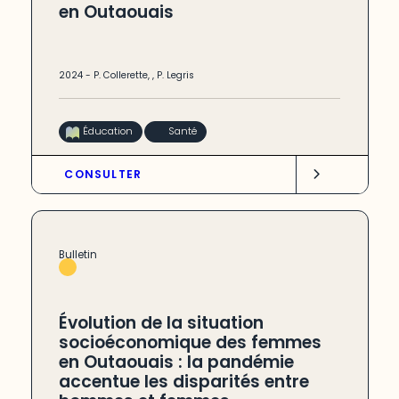
en Outaouais
2024
-
P. Collerette
,
,
P. Legris
Éducation
Santé
CONSULTER
Bulletin
Évolution de la situation
socioéconomique des femmes
en Outaouais : la pandémie
accentue les disparités entre