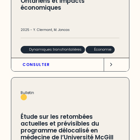
Ontariens et impacts
économiques
2025
-
Y. Clermont
,
M. Joncas
Dynamiques transfrontalières
Économie
CONSULTER
Bulletin
Étude sur les retombées
actuelles et prévisibles du
programme délocalisé en
médecine de l’Université McGill