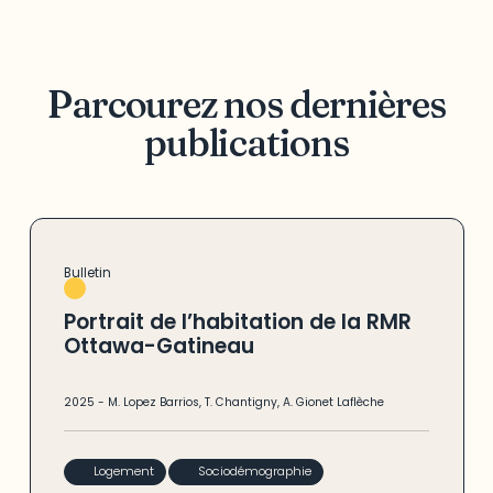
Parcourez nos dernières
publications
Bulletin
Portrait de l’habitation de la RMR
Ottawa-Gatineau
2025
-
M. Lopez Barrios
,
T. Chantigny
,
A. Gionet Laflèche
Logement
Sociodémographie