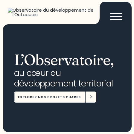
L’Observatoire,
au cœur du
développement territorial
EXPLORER NOS PROJETS PHARES