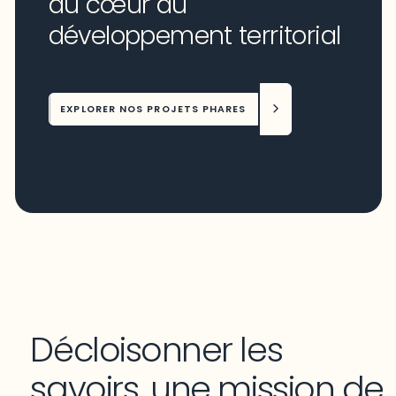
au cœur du
développement territorial
EXPLORER NOS PROJETS PHARES
Décloisonner les
savoirs, une mission de