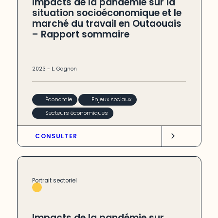
Impacts de la pandémie sur la
situation socioéconomique et le
marché du travail en Outaouais
– Rapport sommaire
2023
-
L. Gagnon
Économie
Enjeux sociaux
Secteurs économiques
CONSULTER
Portrait sectoriel
Impacts de la pandémie sur