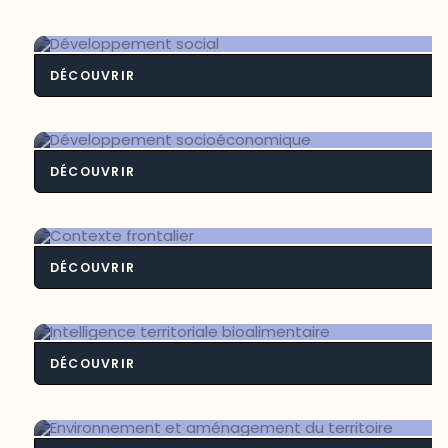
DÉCOUVRIR
Développement soci
DÉCOUVRIR
Développement socioéconomiq
DÉCOUVRIR
Contexte frontali
DÉCOUVRIR
Intelligence territoriale bioalimenta