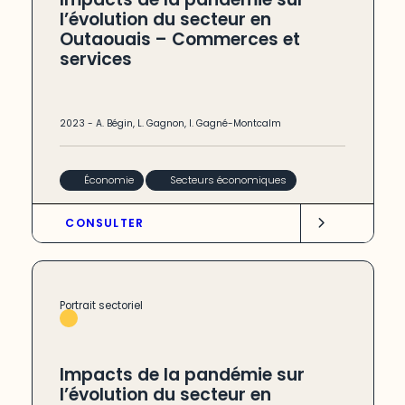
l’évolution du secteur en
Outaouais – Commerces et
services
2023
-
A. Bégin
,
L. Gagnon
,
I. Gagné-Montcalm
Économie
Secteurs économiques
CONSULTER
Portrait sectoriel
Impacts de la pandémie sur
l’évolution du secteur en