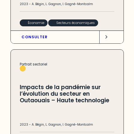
2023
-
A. Bégin
,
L. Gagnon
,
I. Gagné-Montcalm
Économie
Secteurs économiques
CONSULTER
Portrait sectoriel
Impacts de la pandémie sur
l’évolution du secteur en
Outaouais – Haute technologie
2023
-
A. Bégin
,
L. Gagnon
,
I. Gagné-Montcalm