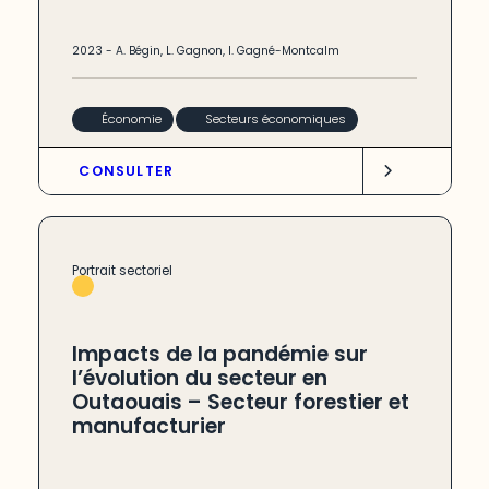
2023
-
A. Bégin
,
L. Gagnon
,
I. Gagné-Montcalm
Économie
Secteurs économiques
CONSULTER
Portrait sectoriel
Impacts de la pandémie sur
l’évolution du secteur en
Outaouais – Secteur forestier et
manufacturier