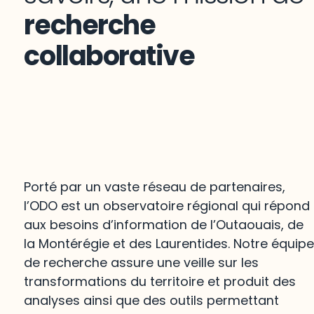
recherche
collaborative
Porté par un vaste réseau de partenaires,
l’ODO est un observatoire régional qui répond
aux besoins d’information de l’Outaouais, de
la Montérégie et des Laurentides. Notre équip
de recherche assure une veille sur les
transformations du territoire et produit des
analyses ainsi que des outils permettant