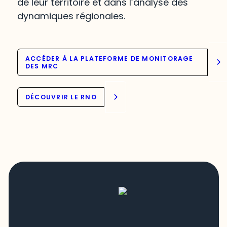
de leur territoire et dans l’analyse des
dynamiques régionales.
ACCÉDER À LA PLATEFORME DE MONITORAGE
DES MRC
DÉCOUVRIR LE RNO