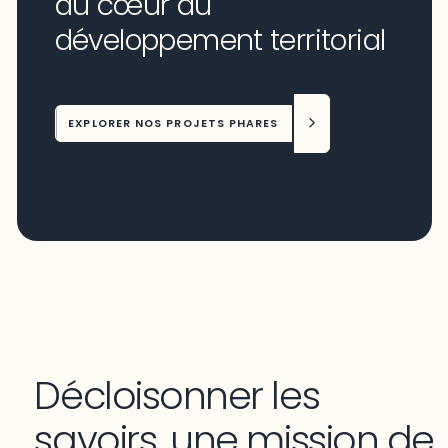
au cœur du
développement territorial
EXPLORER NOS PROJETS PHARES
Décloisonner les
savoirs, une mission de