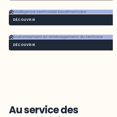
Contexte frontali
DÉCOUVRIR
Intelligence territoriale bioalimenta
DÉCOUVRIR
Environnement et aménagement du
territoire
Au service des