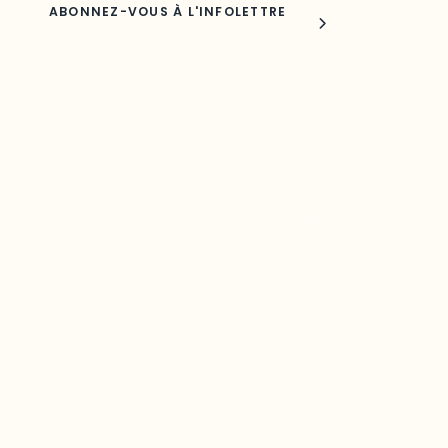
Joindre l'ODO
283, boulevard Alexandre-Taché,
C.P. 1250, succursale Hull, bureau C-0330
Gatineau, QC J9A 1L8
Questions générales
odooutaouais@uqo.ca
Contact média