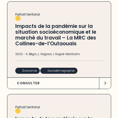
Portrait territorial
Impacts de la pandémie sur la
situation socioéconomique et le
marché du travail – La MRC des
Collines-de-l’Outaouais
2023
-
A. Bégin
,
L. Gagnon
,
I. Gagné-Montcalm
Économie
Sociodémographie
CONSULTER
Portrait territorial