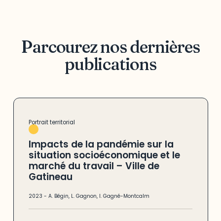
Parcourez nos dernières
publications
Portrait territorial
Impacts de la pandémie sur la
situation socioéconomique et le
marché du travail – Ville de
Gatineau
2023
-
A. Bégin
,
L. Gagnon
,
I. Gagné-Montcalm