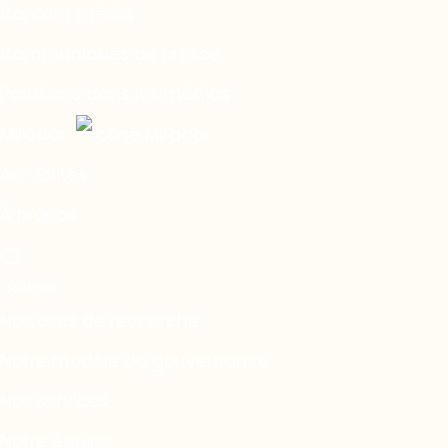
Contact média
Communiqués de presse
Parutions dans les médias
Mirador
Actualités
À propos
Nos axes de recherche
Notre modèle de gouvernance
Nos services
Notre équipe