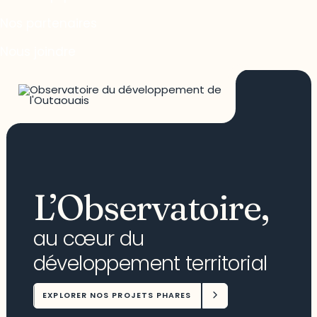
Nos partenaires
Nous joindre
L’Observatoire,
au cœur du
développement territorial
EXPLORER NOS PROJETS PHARES