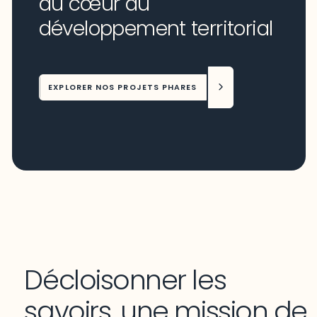
au cœur du
développement territorial
EXPLORER NOS PROJETS PHARES
Décloisonner les
savoirs, une mission de