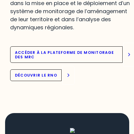
dans la mise en place et le déploiement d’un
système de monitorage de l’aménagement
de leur territoire et dans l’analyse des
dynamiques régionales.
ACCÉDER À LA PLATEFORME DE MONITORAGE
DES MRC
DÉCOUVRIR LE RNO