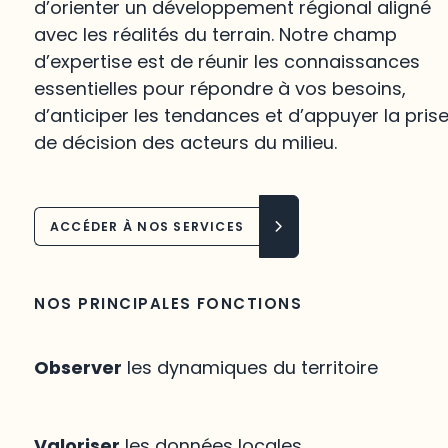
d’orienter un développement régional aligné
avec les réalités du terrain. Notre champ
d’expertise est de réunir les connaissances
essentielles pour répondre à vos besoins,
d’anticiper les tendances et d’appuyer la pris
de décision des acteurs du milieu.
ACCÉDER À NOS SERVICES
NOS PRINCIPALES FONCTIONS
Observer
les dynamiques du territoire
Valoriser
les données locales