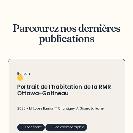
Parcourez nos dernières
publications
Bulletin
Portrait de l’habitation de la RMR
Ottawa-Gatineau
2025
-
M. Lopez Barrios
,
T. Chantigny
,
A. Gionet Laflèche
Logement
Sociodémographie