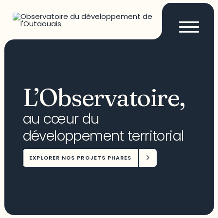
L’Observatoire,
au cœur du
développement territorial
EXPLORER NOS PROJETS PHARES