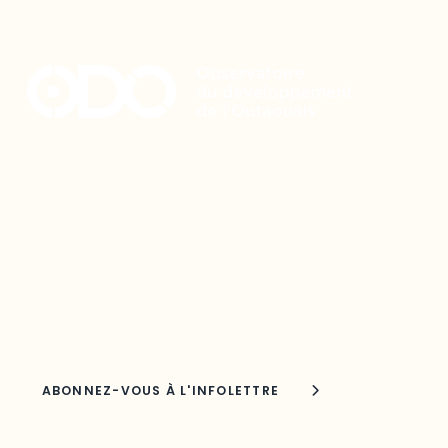
Restez à l’affût du développement de
votre région
Découvrez les toutes dernières nouvelles de l’ODO.
Adresse courriel
Nom