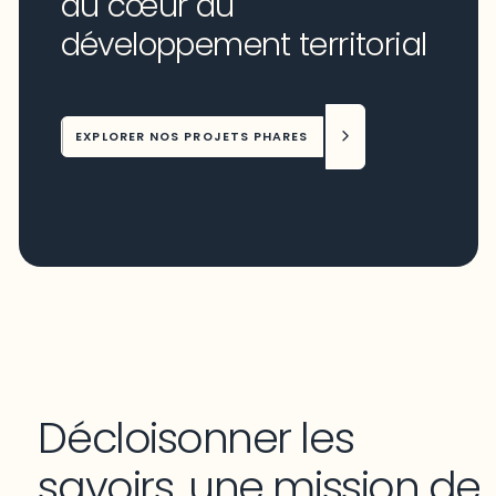
au cœur du
développement territorial
EXPLORER NOS PROJETS PHARES
Décloisonner les
savoirs, une mission de