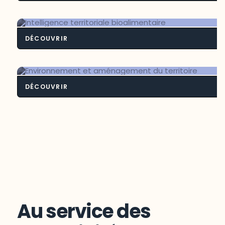
Contexte frontali
DÉCOUVRIR
Intelligence territoriale bioalimenta
DÉCOUVRIR
Environnement et aménagement du
territoire
Au service des