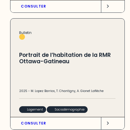
CONSULTER
Bulletin
Portrait de l’habitation de la RMR
Ottawa-Gatineau
2025
-
M. Lopez Barrios
,
T. Chantigny
,
A. Gionet Laflèche
Logement
Sociodémographie
CONSULTER