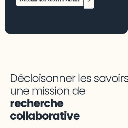
EXPLORER NOS PROJETS PHARES
Décloisonner les savoirs
une mission de
recherche
collaborative