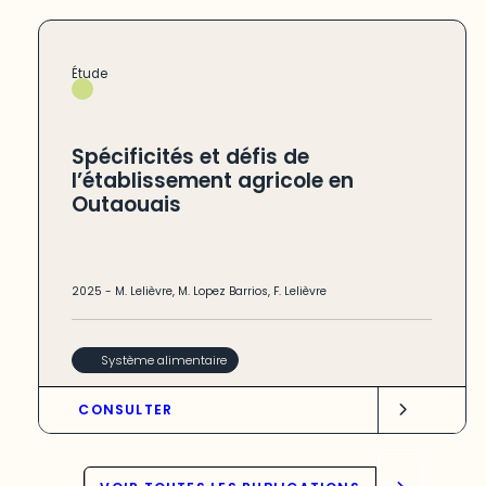
Étude
Spécificités et défis de
l’établissement agricole en
Outaouais
2025
-
M. Lelièvre
,
M. Lopez Barrios
,
F. Lelièvre
Système alimentaire
CONSULTER