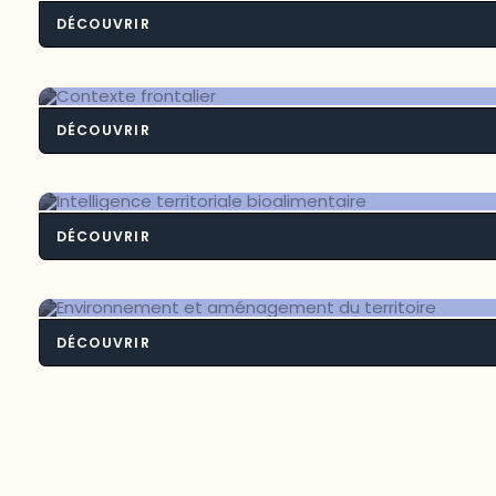
DÉCOUVRIR
Développement socioéconom
DÉCOUVRIR
Contexte fronta
DÉCOUVRIR
Intelligence territoriale bioaliment
DÉCOUVRIR
Environnement et aménagement du
territoire