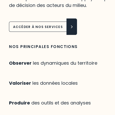
de décision des acteurs du milieu.
ACCÉDER À NOS SERVICES
NOS PRINCIPALES FONCTIONS
Observer
les dynamiques du territoire
Valoriser
les données locales
Produire
des outils et des analyses