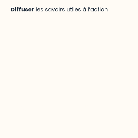
Diffuser
les savoirs utiles à l’action
Mirador
,
le savoir régional
votre portée