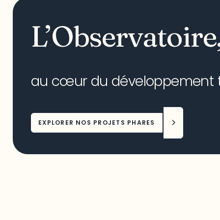
L’Observatoire
au cœur du développement ter
EXPLORER NOS PROJETS PHARES