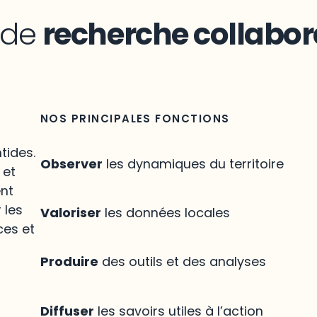
n de
recherche collabor
NOS PRINCIPALES FONCTIONS
tides.
Observer
les dynamiques du territoire
 et
ent
 les
Valoriser
les données locales
ces et
Produire
des outils et des analyses
Diffuser
les savoirs utiles à l’action