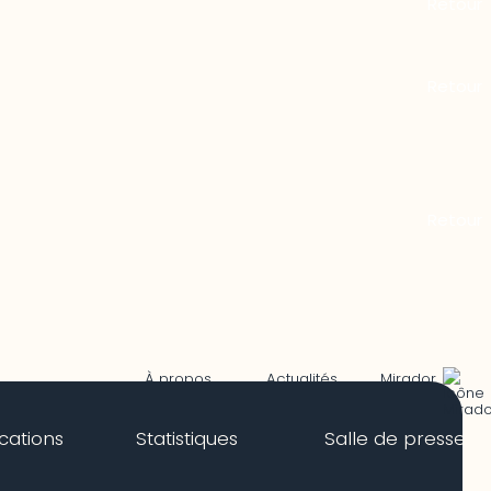
Mirador
À propos
Actualités
ications
Statistiques
Salle de presse