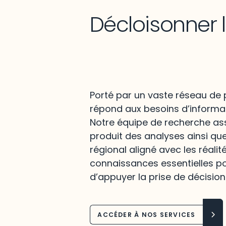
Décloisonner 
Porté par un vaste réseau de p
répond aux besoins d’informat
Notre équipe de recherche assu
produit des analyses ainsi qu
régional aligné avec les réalit
connaissances essentielles po
d’appuyer la prise de décision
ACCÉDER À NOS SERVICES