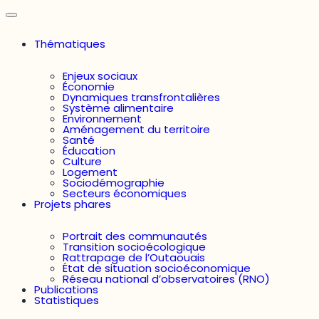
Thématiques
Enjeux sociaux
Économie
Dynamiques transfrontalières
Système alimentaire
Environnement
Aménagement du territoire
Santé
Éducation
Culture
Logement
Sociodémographie
Secteurs économiques
Projets phares
Portrait des communautés
Transition socioécologique
Rattrapage de l’Outaouais
État de situation socioéconomique
Réseau national d’observatoires (RNO)
Publications
Statistiques