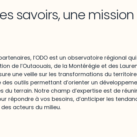
les savoirs, une missio
artenaires, l’ODO est un observatoire régional qui
ion de l’Outaouais, de la Montérégie et des Lauren
re une veille sur les transformations du territoire
e des outils permettant d’orienter un développem
és du terrain. Notre champ d’expertise est de réunir
ur répondre à vos besoins, d’anticiper les tendan
 des acteurs du milieu.