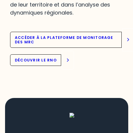
de leur territoire et dans l’analyse des
dynamiques régionales.
ACCÉDER À LA PLATEFORME DE MONITORAGE
DES MRC
DÉCOUVRIR LE RNO