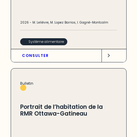
2026
-
M. Lelièvre
,
M. Lopez Barrios
,
I. Gagné-Montcalm
Système alimentaire
CONSULTER
Bulletin
Portrait de l’habitation de la
RMR Ottawa-Gatineau