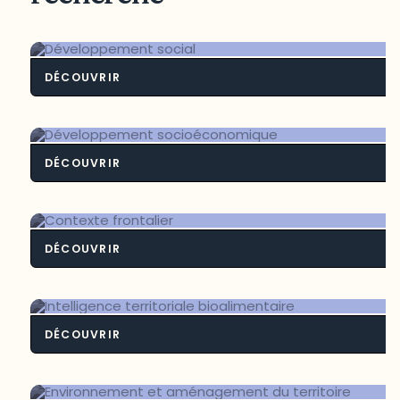
DÉCOUVRIR
Développement soci
DÉCOUVRIR
Développement socioéconomiq
DÉCOUVRIR
Contexte frontali
DÉCOUVRIR
Intelligence territoriale bioalimenta