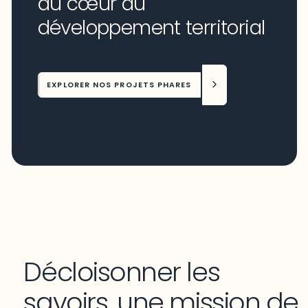
au cœur du
développement territorial
EXPLORER NOS PROJETS PHARES
Décloisonner les
savoirs, une mission de