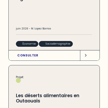
juin
2026
-
M. Lopez Barrios
Économie
Sociodémographie
CONSULTER
Projet
Les déserts alimentaires en
Outaouais