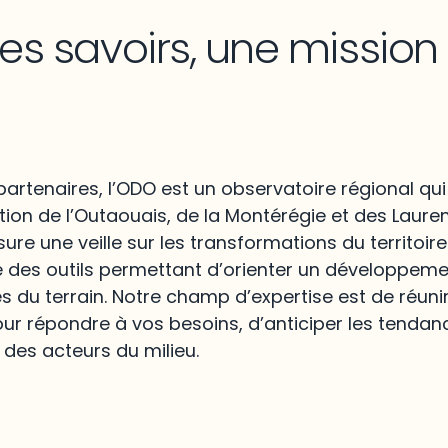
les savoirs, une missio
artenaires, l’ODO est un observatoire régional qui
ion de l’Outaouais, de la Montérégie et des Lauren
re une veille sur les transformations du territoire
e des outils permettant d’orienter un développem
és du terrain. Notre champ d’expertise est de réunir
ur répondre à vos besoins, d’anticiper les tendan
 des acteurs du milieu.