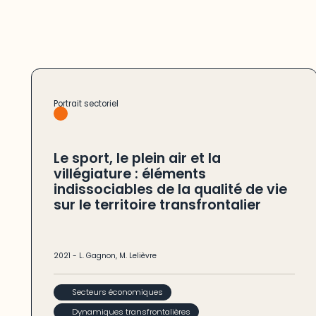
Portrait sectoriel
Le sport, le plein air et la
villégiature : éléments
indissociables de la qualité de vie
sur le territoire transfrontalier
2021
-
L. Gagnon
,
M. Lelièvre
Secteurs économiques
Dynamiques transfrontalières