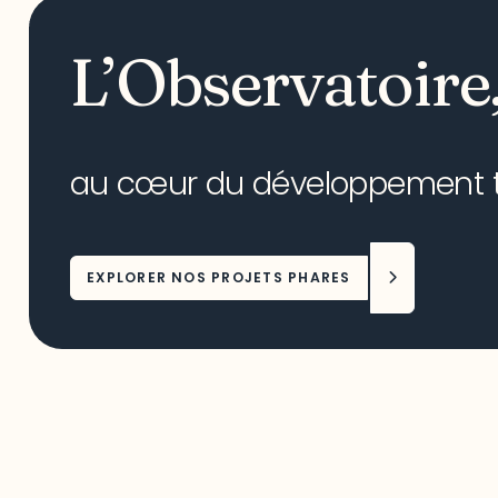
L’Observatoire
au cœur du développement ter
EXPLORER NOS PROJETS PHARES