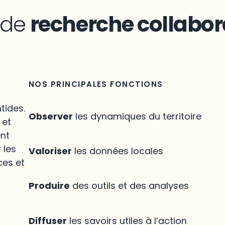
n de
recherche collabor
NOS PRINCIPALES FONCTIONS
tides.
Observer
les dynamiques du territoire
 et
ent
 les
Valoriser
les données locales
ces et
Produire
des outils et des analyses
Diffuser
les savoirs utiles à l’action