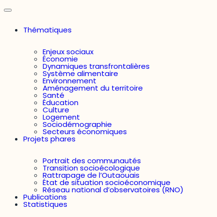
Thématiques
Enjeux sociaux
Économie
Dynamiques transfrontalières
Système alimentaire
Environnement
Aménagement du territoire
Santé
Éducation
Culture
Logement
Sociodémographie
Secteurs économiques
Projets phares
Portrait des communautés
Transition socioécologique
Rattrapage de l’Outaouais
État de situation socioéconomique
Réseau national d’observatoires (RNO)
Publications
Statistiques