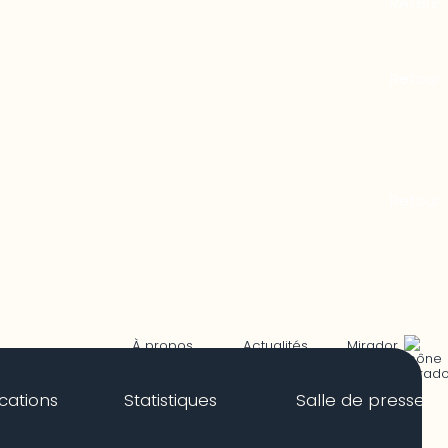
Mirador
À propos
Actualités
ications
Statistiques
Salle de presse