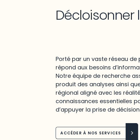
Décloisonner 
Porté par un vaste réseau de p
répond aux besoins d’informat
Notre équipe de recherche assu
produit des analyses ainsi qu
régional aligné avec les réalit
connaissances essentielles po
d’appuyer la prise de décision
ACCÉDER À NOS SERVICES