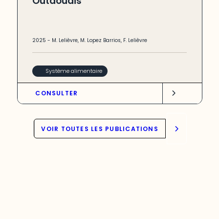
Outaouais
2025
-
M. Lelièvre
,
M. Lopez Barrios
,
F. Lelièvre
Système alimentaire
CONSULTER
VOIR TOUTES LES PUBLICATIONS