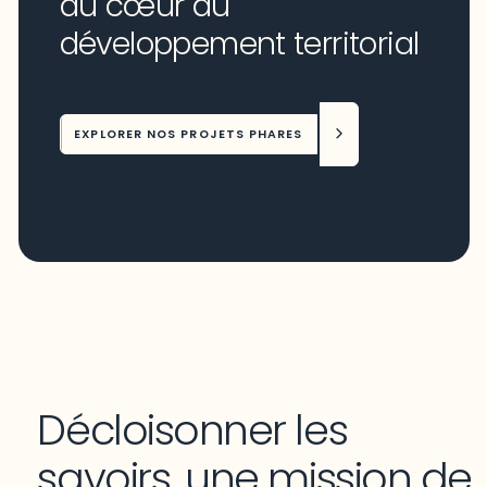
au cœur du
développement territorial
EXPLORER NOS PROJETS PHARES
Décloisonner les
savoirs, une mission de