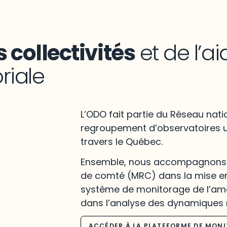
 collectivités
et de l’ai
oriale
L’ODO fait partie du Réseau nati
regroupement d’observatoires u
travers le Québec.
Ensemble, nous accompagnons l
de comté (MRC) dans la mise en
système de monitorage de l’amé
dans l’analyse des dynamiques 
ACCÉDER À LA PLATEFORME DE MON