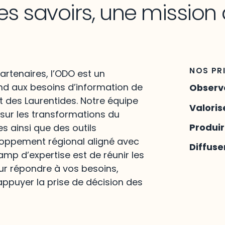
es savoirs, une mission
NOS PR
artenaires, l’ODO est un
nd aux besoins d’information de
Observ
t des Laurentides. Notre équipe
Valoris
 sur les transformations du
Produi
es ainsi que des outils
loppement régional aligné avec
Diffuse
hamp d’expertise est de réunir les
ur répondre à vos besoins,
appuyer la prise de décision des