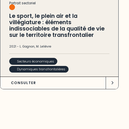
Portrait sectoriel
Le sport, le plein air et la
villégiature : éléments
indissociables de la qualité de vie
sur le territoire transfrontalier
2021
-
L. Gagnon
,
M. Lelièvre
Secteurs économiques
Dynamiques transfrontalières
CONSULTER