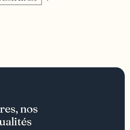
res, nos
ualités