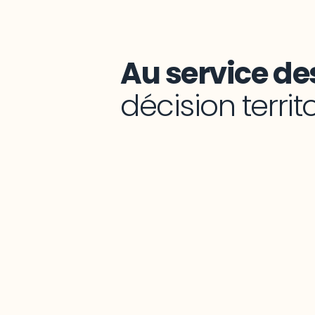
Au service des
décision territ