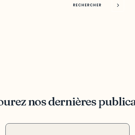
oppement de
RECHERCHER
urez nos dernières public