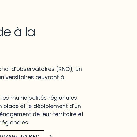
de à la
onal d’observatoires (RNO), un
niversitaires œuvrant à
es municipalités régionales
 place et le déploiement d’un
nagement de leur territoire et
régionales.
ITORAGE DES MRC