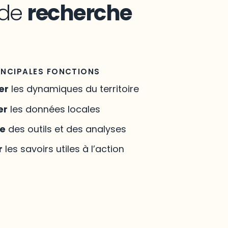
 de
recherche
INCIPALES FONCTIONS
er
les dynamiques du territoire
er
les données locales
re
des outils et des analyses
r
les savoirs utiles à l’action