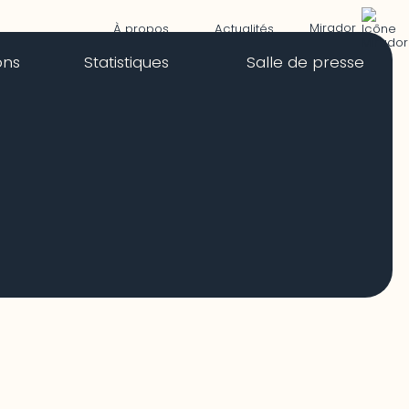
Mirador
À propos
Actualités
ons
Statistiques
Salle de presse