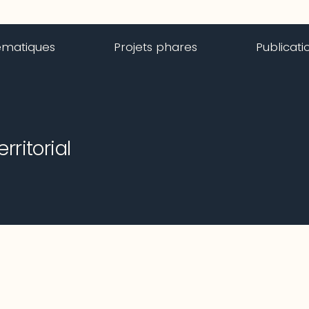
ématiques
Projets phares
Publicati
ritorial