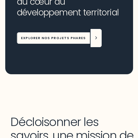
au cœur du
développement territorial
EXPLORER NOS PROJETS PHARES
Décloisonner les
savoirs, une mission de