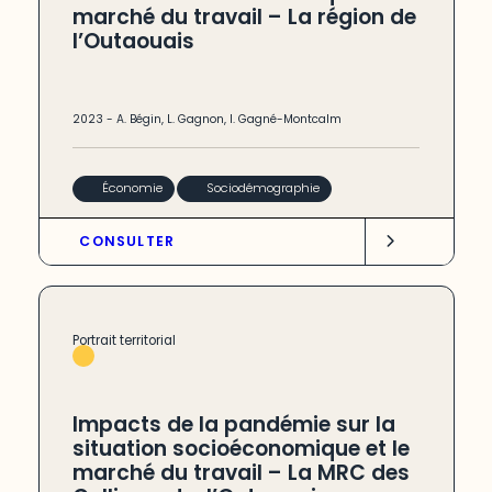
marché du travail – La région de
l’Outaouais
2023
-
A. Bégin
,
L. Gagnon
,
I. Gagné-Montcalm
Économie
Sociodémographie
CONSULTER
Portrait territorial
Impacts de la pandémie sur la
situation socioéconomique et le
marché du travail – La MRC des