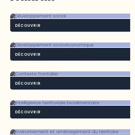
DÉCOUVRIR
Développement soci
DÉCOUVRIR
Développement socioéconomiq
DÉCOUVRIR
Contexte frontali
DÉCOUVRIR
Intelligence territoriale bioalimenta