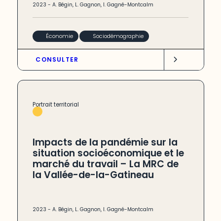
2023
-
A. Bégin
,
L. Gagnon
,
I. Gagné-Montcalm
Économie
Sociodémographie
CONSULTER
Portrait territorial
Impacts de la pandémie sur la
situation socioéconomique et le
marché du travail – La MRC de
la Vallée-de-la-Gatineau
2023
-
A. Bégin
,
L. Gagnon
,
I. Gagné-Montcalm