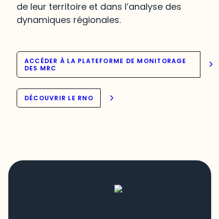
de leur territoire et dans l’analyse des
dynamiques régionales.
ACCÉDER À LA PLATEFORME DE MONITORAGE
DES MRC
DÉCOUVRIR LE RNO