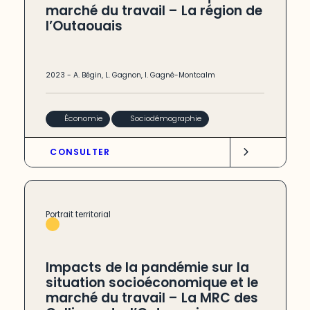
marché du travail – La région de
l’Outaouais
2023
-
A. Bégin
,
L. Gagnon
,
I. Gagné-Montcalm
Économie
Sociodémographie
CONSULTER
Portrait territorial
Impacts de la pandémie sur la
situation socioéconomique et le
marché du travail – La MRC des