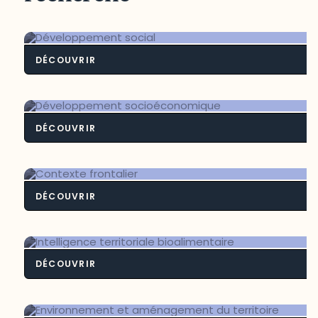
DÉCOUVRIR
Développement soci
DÉCOUVRIR
Développement socioéconomiq
DÉCOUVRIR
Contexte frontali
DÉCOUVRIR
Intelligence territoriale bioalimenta