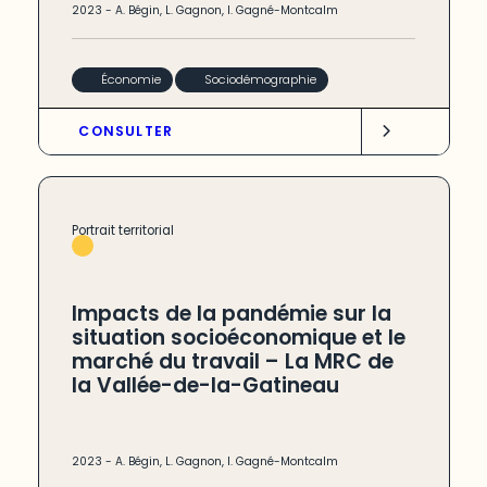
2023
-
A. Bégin
,
L. Gagnon
,
I. Gagné-Montcalm
Économie
Sociodémographie
CONSULTER
Portrait territorial
Impacts de la pandémie sur la
situation socioéconomique et le
marché du travail – La MRC de
la Vallée-de-la-Gatineau
2023
-
A. Bégin
,
L. Gagnon
,
I. Gagné-Montcalm