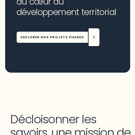
au cœur du
développement territorial
EXPLORER NOS PROJETS PHARES
Décloisonner les
savoirs, une mission de