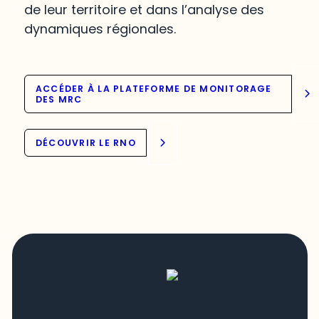
de leur territoire et dans l’analyse des
dynamiques régionales.
ACCÉDER À LA PLATEFORME DE MONITORAGE
DES MRC
DÉCOUVRIR LE RNO