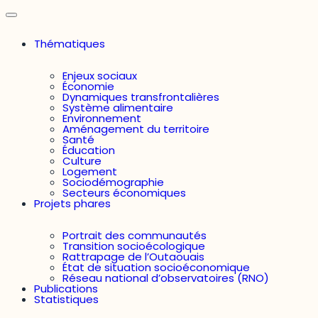
Thématiques
Enjeux sociaux
Économie
Dynamiques transfrontalières
Système alimentaire
Environnement
Aménagement du territoire
Santé
Éducation
Culture
Logement
Sociodémographie
Secteurs économiques
Projets phares
Portrait des communautés
Transition socioécologique
Rattrapage de l’Outaouais
État de situation socioéconomique
Réseau national d’observatoires (RNO)
Publications
Statistiques