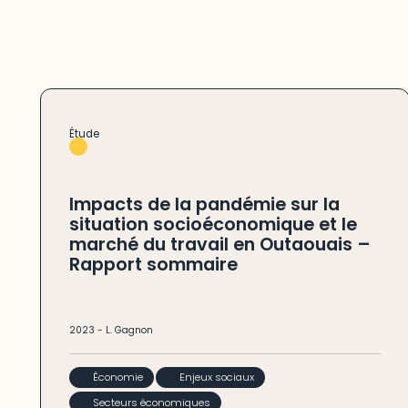
Étude
Impacts de la pandémie sur la
situation socioéconomique et le
marché du travail en Outaouais –
Rapport sommaire
2023
-
L. Gagnon
Économie
Enjeux sociaux
Secteurs économiques