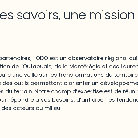
les savoirs, une missio
artenaires, l’ODO est un observatoire régional qui
ion de l’Outaouais, de la Montérégie et des Lauren
re une veille sur les transformations du territoire
e des outils permettant d’orienter un développem
és du terrain. Notre champ d’expertise est de réunir
ur répondre à vos besoins, d’anticiper les tendan
 des acteurs du milieu.