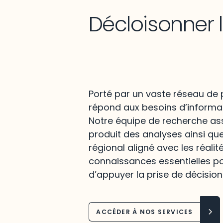
Décloisonner 
Porté par un vaste réseau de p
répond aux besoins d’informat
Notre équipe de recherche assu
produit des analyses ainsi qu
régional aligné avec les réalit
connaissances essentielles po
d’appuyer la prise de décision
ACCÉDER À NOS SERVICES