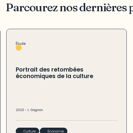
Parcourez nos dernières 
Étude
Portrait des retombées
économiques de la culture
2020
-
L. Gagnon
Culture
Économie