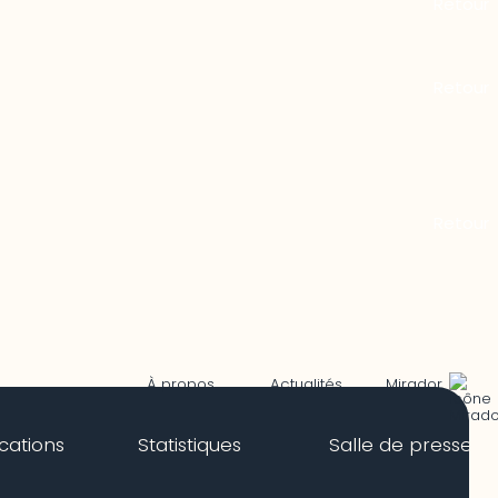
Mirador
À propos
Actualités
ications
Statistiques
Salle de presse