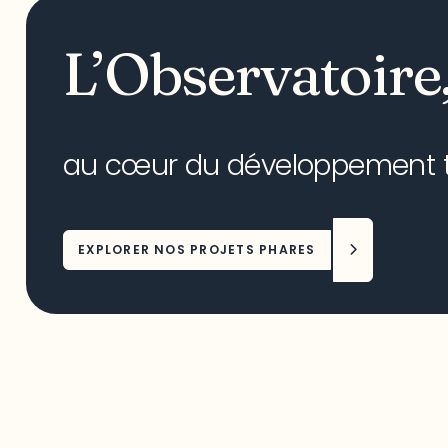
L’Observatoire
au cœur du développement ter
EXPLORER NOS PROJETS PHARES