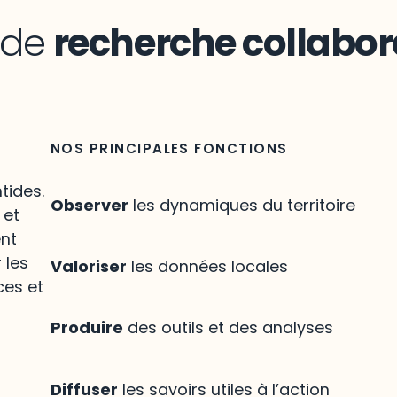
n de
recherche collabor
NOS PRINCIPALES FONCTIONS
tides.
Observer
les dynamiques du territoire
 et
ent
 les
Valoriser
les données locales
ces et
Produire
des outils et des analyses
Diffuser
les savoirs utiles à l’action