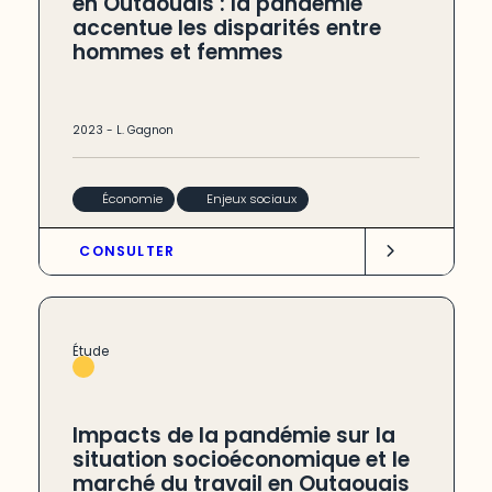
en Outaouais : la pandémie
accentue les disparités entre
hommes et femmes
2023
-
L. Gagnon
Économie
Enjeux sociaux
CONSULTER
Étude
Impacts de la pandémie sur la
situation socioéconomique et le
marché du travail en Outaouais