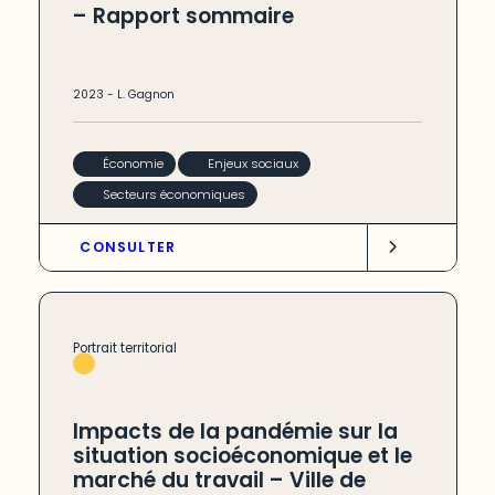
– Rapport sommaire
2023
-
L. Gagnon
Économie
Enjeux sociaux
Secteurs économiques
CONSULTER
Portrait territorial
Impacts de la pandémie sur la
situation socioéconomique et le
marché du travail – Ville de