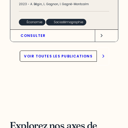
2023
-
A. Bégin
,
L. Gagnon
,
I. Gagné-Montcalm
Économie
Sociodémographie
CONSULTER
VOIR TOUTES LES PUBLICATIONS
Explorez nos axes de