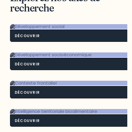
recherche
DÉCOUVRIR
Développement soci
DÉCOUVRIR
Développement socioéconomiq
DÉCOUVRIR
Contexte frontali
DÉCOUVRIR
Intelligence territoriale bioalimenta