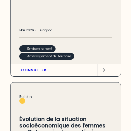
Mai
2026
-
L. Gagnon
Environnement
Aménagement du territoire
CONSULTER
Bulletin
Évolution de la situation
socioéconomique des femmes