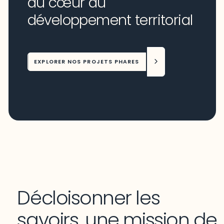
au cœur du
développement territorial
EXPLORER NOS PROJETS PHARES
Décloisonner les
savoirs, une mission de