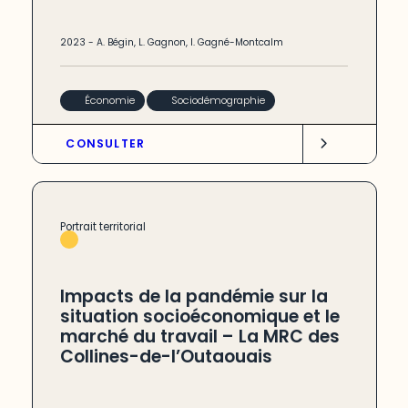
2023
-
A. Bégin
,
L. Gagnon
,
I. Gagné-Montcalm
Économie
Sociodémographie
CONSULTER
Portrait territorial
Impacts de la pandémie sur la
situation socioéconomique et le
marché du travail – La MRC des
Collines-de-l’Outaouais