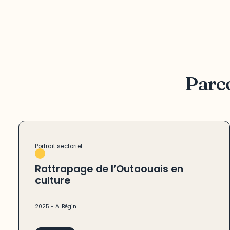
Parco
Portrait sectoriel
Rattrapage de l’Outaouais en
culture
2025
-
A. Bégin