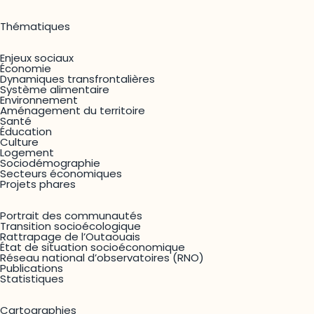
Thématiques
Enjeux sociaux
Économie
Dynamiques transfrontalières
Système alimentaire
Environnement
Aménagement du territoire
Santé
Éducation
Culture
Logement
Sociodémographie
Secteurs économiques
Projets phares
Portrait des communautés
Transition socioécologique
Rattrapage de l’Outaouais
État de situation socioéconomique
Réseau national d’observatoires (RNO)
Publications
Statistiques
Cartographies