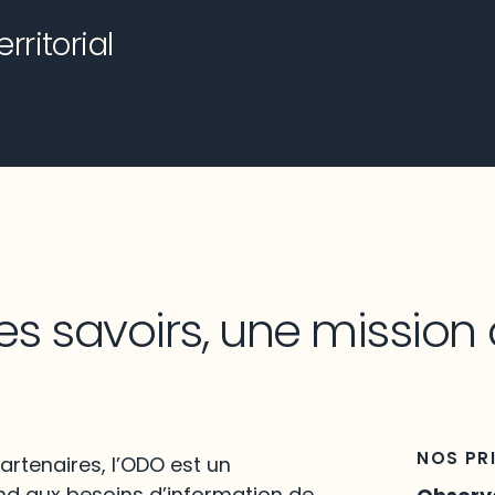
ritorial
es savoirs, une mission
NOS PR
artenaires, l’ODO est un
nd aux besoins d’information de