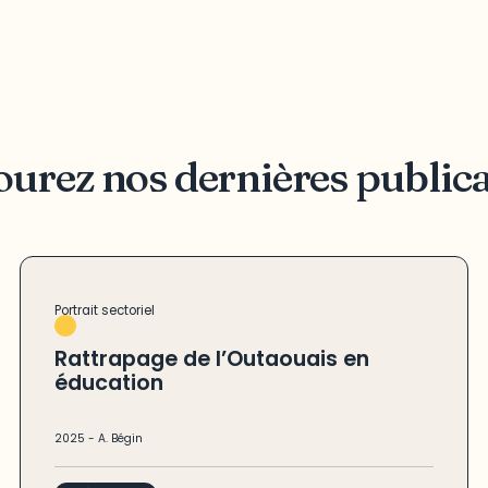
urez nos dernières public
Portrait sectoriel
Rattrapage de l’Outaouais en
éducation
2025
-
A. Bégin