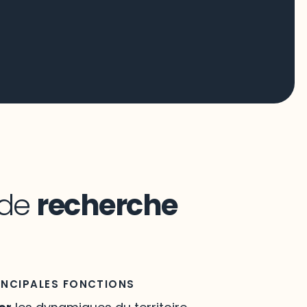
 de
recherche
INCIPALES FONCTIONS