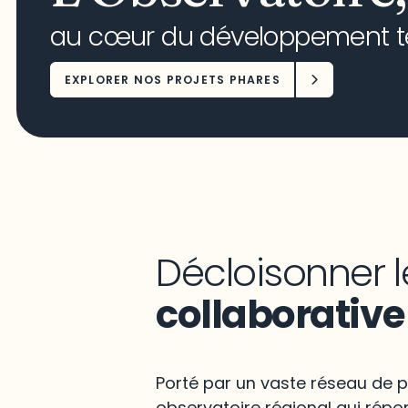
au cœur du développement ter
EXPLORER NOS PROJETS PHARES
Décloisonner l
collaborative
Porté par un vaste réseau de p
observatoire régional qui répo