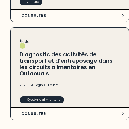
Culture
CONSULTER
Étude
Diagnostic des activités de
transport et d’entreposage dans
les circuits alimentaires en
Outaouais
2023
-
A. Bégin
,
C. Doucet
Système alimentaire
CONSULTER