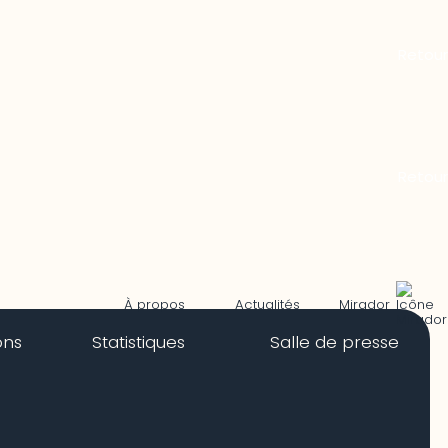
Mirador
À propos
Actualités
ons
Statistiques
Salle de presse