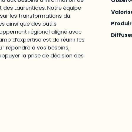
Observ
t des Laurentides. Notre équipe
Valoris
 sur les transformations du
Produi
es ainsi que des outils
loppement régional aligné avec
Diffuse
hamp d’expertise est de réunir les
ur répondre à vos besoins,
appuyer la prise de décision des