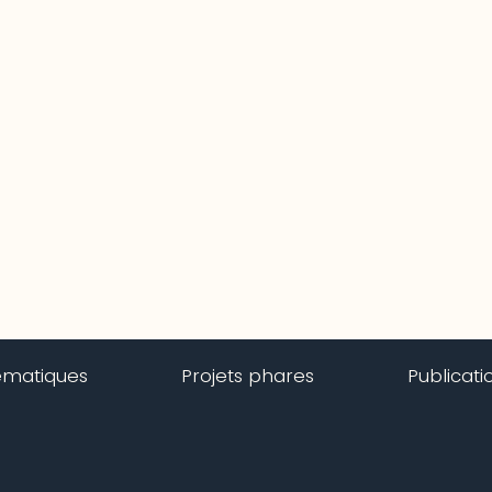
ématiques
Projets phares
Publicati