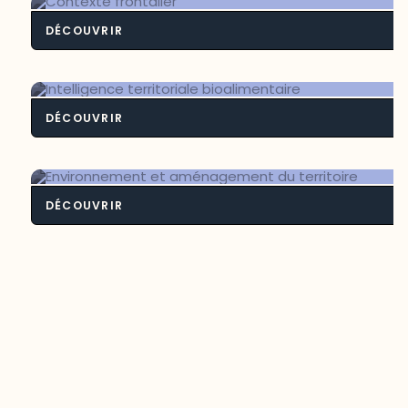
DÉCOUVRIR
Contexte frontali
DÉCOUVRIR
Intelligence territoriale bioalimenta
DÉCOUVRIR
Environnement et aménagement du
territoire