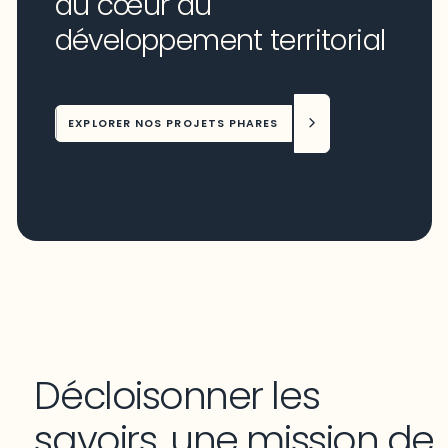
au cœur du
développement territorial
EXPLORER NOS PROJETS PHARES
Décloisonner les
savoirs, une mission de