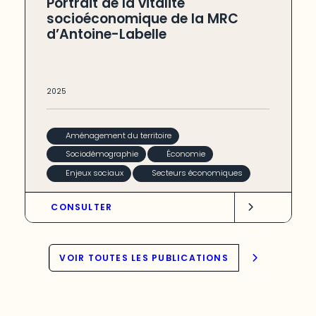
Portrait de la vitalité
socioéconomique de la MRC
d’Antoine-Labelle
2025
Aménagement du territoire
Sociodémographie
Économie
Enjeux sociaux
Secteurs économiques
CONSULTER
VOIR TOUTES LES PUBLICATIONS