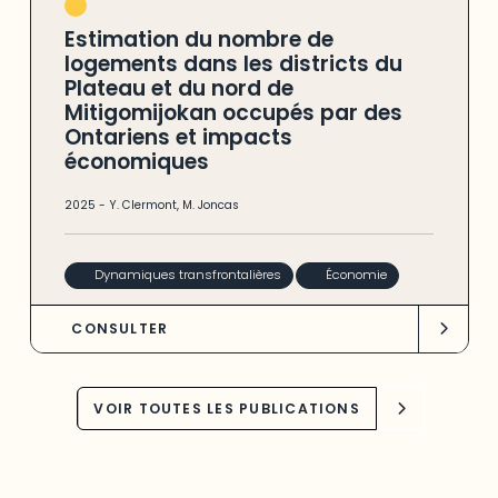
Estimation du nombre de
logements dans les districts du
Plateau et du nord de
Mitigomijokan occupés par des
Ontariens et impacts
économiques
2025
-
Y. Clermont
,
M. Joncas
Dynamiques transfrontalières
Économie
CONSULTER
VOIR TOUTES LES PUBLICATIONS