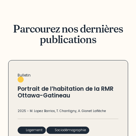
Parcourez nos dernières
publications
Bulletin
Portrait de l’habitation de la RMR
Ottawa-Gatineau
2025
-
M. Lopez Barrios
,
T. Chantigny
,
A. Gionet Laflèche
Logement
Sociodémographie