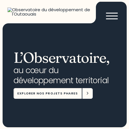
L’Observatoire,
au cœur du
développement territorial
EXPLORER NOS PROJETS PHARES