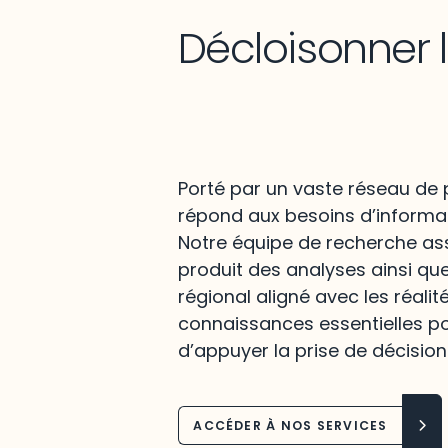
Décloisonner 
Porté par un vaste réseau de p
répond aux besoins d’informat
Notre équipe de recherche assu
produit des analyses ainsi qu
régional aligné avec les réalit
connaissances essentielles po
d’appuyer la prise de décision
ACCÉDER À NOS SERVICES