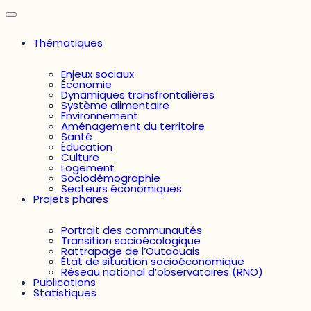
Thématiques
Enjeux sociaux
Économie
Dynamiques transfrontalières
Système alimentaire
Environnement
Aménagement du territoire
Santé
Éducation
Culture
Logement
Sociodémographie
Secteurs économiques
Projets phares
Portrait des communautés
Transition socioécologique
Rattrapage de l’Outaouais
État de situation socioéconomique
Réseau national d’observatoires (RNO)
Publications
Statistiques