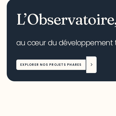
L’Observatoire
au cœur du développement ter
EXPLORER NOS PROJETS PHARES