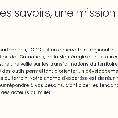
les savoirs, une missio
artenaires, l’ODO est un observatoire régional qui
ion de l’Outaouais, de la Montérégie et des Lauren
re une veille sur les transformations du territoire
e des outils permettant d’orienter un développem
és du terrain. Notre champ d’expertise est de réunir
ur répondre à vos besoins, d’anticiper les tendan
 des acteurs du milieu.