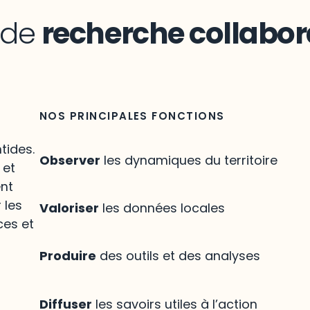
n de
recherche collabor
NOS PRINCIPALES FONCTIONS
tides.
Observer
les dynamiques du territoire
 et
ent
 les
Valoriser
les données locales
ces et
Produire
des outils et des analyses
Diffuser
les savoirs utiles à l’action