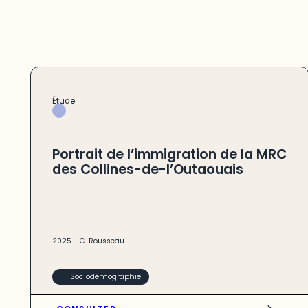
Étude
Portrait de l’immigration de la MRC
des Collines-de-l’Outaouais
2025
-
C. Rousseau
Sociodémographie