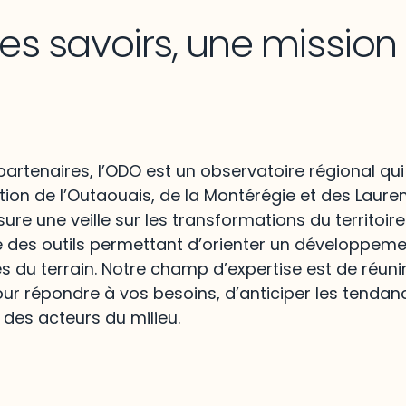
les savoirs, une missio
artenaires, l’ODO est un observatoire régional qui
ion de l’Outaouais, de la Montérégie et des Lauren
re une veille sur les transformations du territoire
e des outils permettant d’orienter un développem
és du terrain. Notre champ d’expertise est de réunir
ur répondre à vos besoins, d’anticiper les tendan
 des acteurs du milieu.