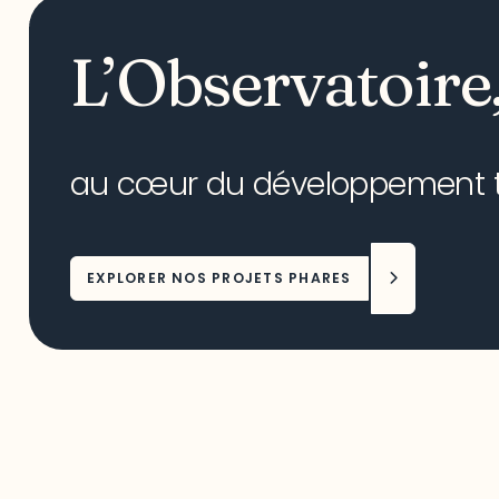
L’Observatoire
au cœur du développement ter
EXPLORER NOS PROJETS PHARES