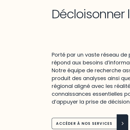
Décloisonner 
Porté par un vaste réseau de p
répond aux besoins d’informat
Notre équipe de recherche assu
produit des analyses ainsi qu
régional aligné avec les réalit
connaissances essentielles po
d’appuyer la prise de décision
ACCÉDER À NOS SERVICES