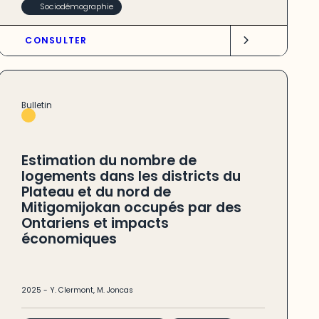
Sociodémographie
CONSULTER
Bulletin
Estimation du nombre de
logements dans les districts du
Plateau et du nord de
Mitigomijokan occupés par des
Ontariens et impacts
économiques
2025
-
Y. Clermont
,
M. Joncas