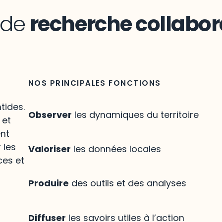
n de
recherche collabor
NOS PRINCIPALES FONCTIONS
tides.
Observer
les dynamiques du territoire
 et
ent
 les
Valoriser
les données locales
ces et
Produire
des outils et des analyses
Diffuser
les savoirs utiles à l’action