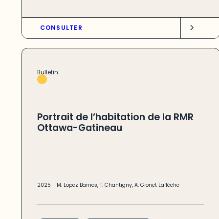
CONSULTER
Bulletin
Portrait de l’habitation de la RMR
Ottawa-Gatineau
2025
-
M. Lopez Barrios
,
T. Chantigny
,
A. Gionet Laflèche