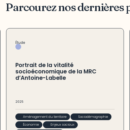
Parcourez nos dernières 
Étude
Portrait de la vitalité
socioéconomique de la MRC
d’Antoine-Labelle
2025
Aménagement du territoire
Sociodémographie
Économie
Enjeux sociaux