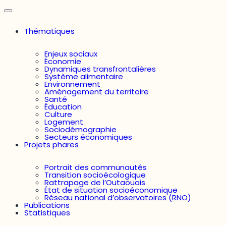
Thématiques
Enjeux sociaux
Économie
Dynamiques transfrontalières
Système alimentaire
Environnement
Aménagement du territoire
Santé
Éducation
Culture
Logement
Sociodémographie
Secteurs économiques
Projets phares
Portrait des communautés
Transition socioécologique
Rattrapage de l’Outaouais
État de situation socioéconomique
Réseau national d’observatoires (RNO)
Publications
Statistiques