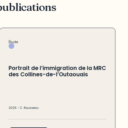
publications
Étude
Portrait de l’immigration de la MRC
des Collines-de-l’Outaouais
2025
-
C. Rousseau