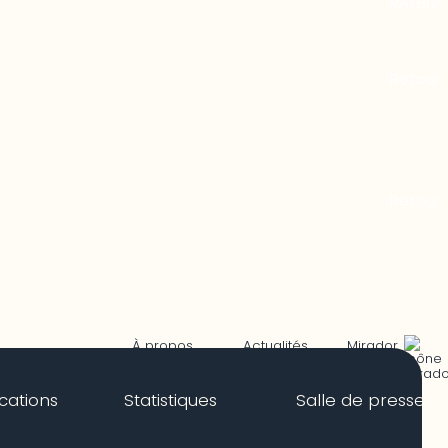
Mirador
À propos
Actualités
ications
Statistiques
Salle de presse