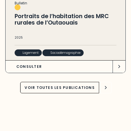
Bulletin
Portraits de l’habitation des MRC
rurales de l’Outaouais
2025
Logement
Sociodémographie
CONSULTER
VOIR TOUTES LES PUBLICATIONS