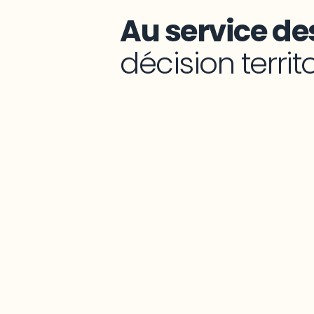
Au service des
décision territ