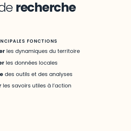
 de
recherche
INCIPALES FONCTIONS
er
les dynamiques du territoire
er
les données locales
re
des outils et des analyses
r
les savoirs utiles à l’action