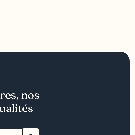
res, nos
ualités