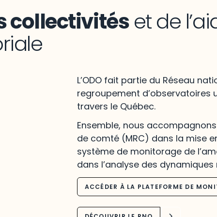
 collectivités
et de l’ai
oriale
L’ODO fait partie du Réseau nati
regroupement d’observatoires u
travers le Québec.
Ensemble, nous accompagnons l
de comté (MRC) dans la mise en
système de monitorage de l’amé
dans l’analyse des dynamiques 
ACCÉDER À LA PLATEFORME DE MON
DÉCOUVRIR LE RNO