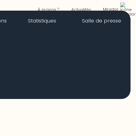
Mirador
À propos
Actualités
ons
Statistiques
Salle de presse