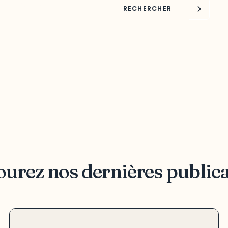
oppement de
RECHERCHER
urez nos dernières public