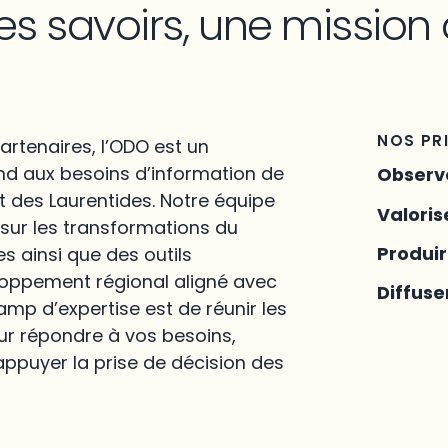
es savoirs, une mission
NOS PR
artenaires, l’ODO est un
nd aux besoins d’information de
Observ
t des Laurentides. Notre équipe
Valoris
 sur les transformations du
Produi
es ainsi que des outils
loppement régional aligné avec
Diffuse
hamp d’expertise est de réunir les
ur répondre à vos besoins,
appuyer la prise de décision des