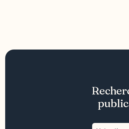
Recherc
public