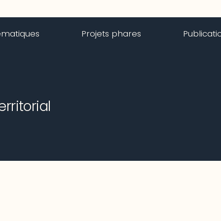
ématiques
Projets phares
Publicati
ritorial