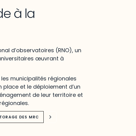
de à la
onal d’observatoires (RNO), un
niversitaires œuvrant à
es municipalités régionales
 place et le déploiement d’un
nagement de leur territoire et
régionales.
ITORAGE DES MRC