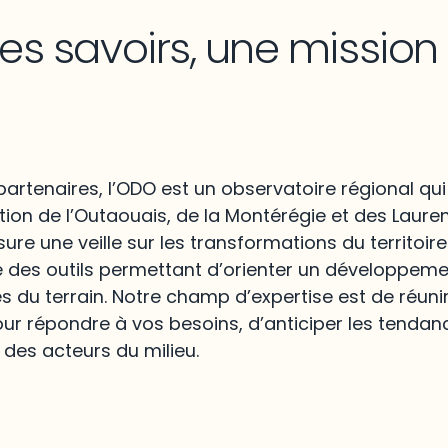
les savoirs, une missio
artenaires, l’ODO est un observatoire régional qui
ion de l’Outaouais, de la Montérégie et des Lauren
re une veille sur les transformations du territoire
e des outils permettant d’orienter un développem
és du terrain. Notre champ d’expertise est de réunir
ur répondre à vos besoins, d’anticiper les tendan
 des acteurs du milieu.