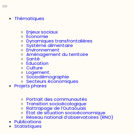
Thématiques
Enjeux sociaux
Économie
Dynamiques transfrontalières
Système alimentaire
Environnement
Aménagement du territoire
Santé
Éducation
Culture
Logement
Sociodémographie
Secteurs économiques
Projets phares
Portrait des communautés
Transition socioécologique
Rattrapage de l’Outaouais
État de situation socioéconomique
Réseau national d’observatoires (RNO)
Publications
Statistiques