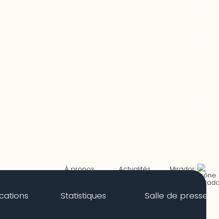
Mirador
À propos
Actualités
ications
Statistiques
Salle de presse