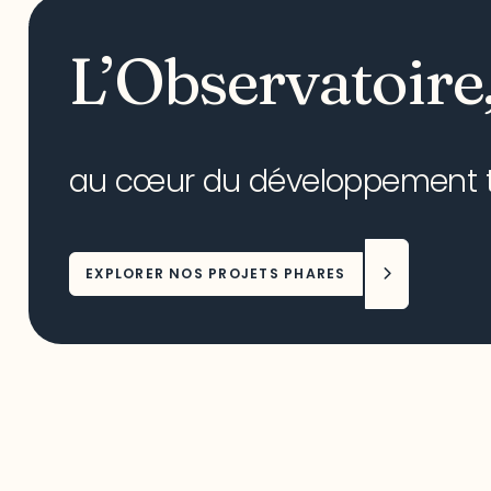
L’Observatoire
au cœur du développement ter
EXPLORER NOS PROJETS PHARES