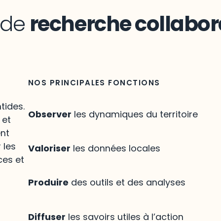
n de
recherche collabor
NOS PRINCIPALES FONCTIONS
tides.
Observer
les dynamiques du territoire
 et
ent
 les
Valoriser
les données locales
ces et
Produire
des outils et des analyses
Diffuser
les savoirs utiles à l’action