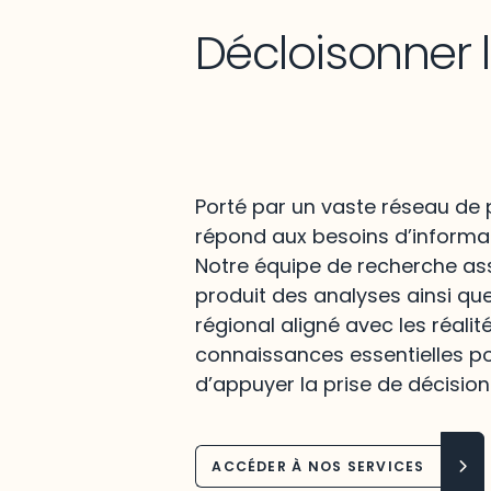
Décloisonner 
Porté par un vaste réseau de p
répond aux besoins d’informat
Notre équipe de recherche assu
produit des analyses ainsi qu
régional aligné avec les réalit
connaissances essentielles po
d’appuyer la prise de décision
ACCÉDER À NOS SERVICES