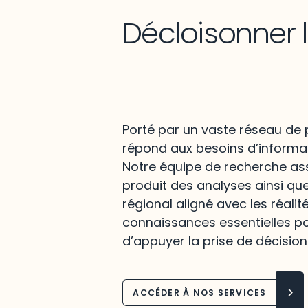
Décloisonner 
Porté par un vaste réseau de p
répond aux besoins d’informat
Notre équipe de recherche assu
produit des analyses ainsi qu
régional aligné avec les réalit
connaissances essentielles po
d’appuyer la prise de décision
ACCÉDER À NOS SERVICES