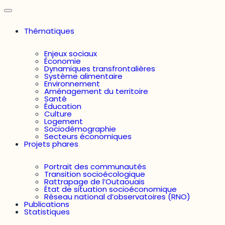
Thématiques
Enjeux sociaux
Économie
Dynamiques transfrontalières
Système alimentaire
Environnement
Aménagement du territoire
Santé
Éducation
Culture
Logement
Sociodémographie
Secteurs économiques
Projets phares
Portrait des communautés
Transition socioécologique
Rattrapage de l’Outaouais
État de situation socioéconomique
Réseau national d’observatoires (RNO)
Publications
Statistiques