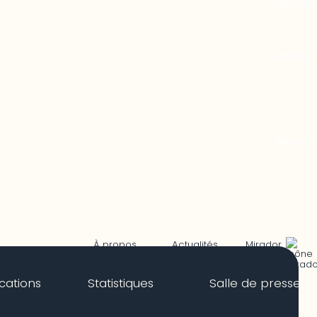
Mirador
À propos
Actualités
ications
Statistiques
Salle de presse