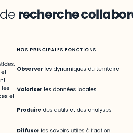
n de
recherche collabor
NOS PRINCIPALES FONCTIONS
tides.
Observer
les dynamiques du territoire
 et
ent
 les
Valoriser
les données locales
ces et
Produire
des outils et des analyses
Diffuser
les savoirs utiles à l’action