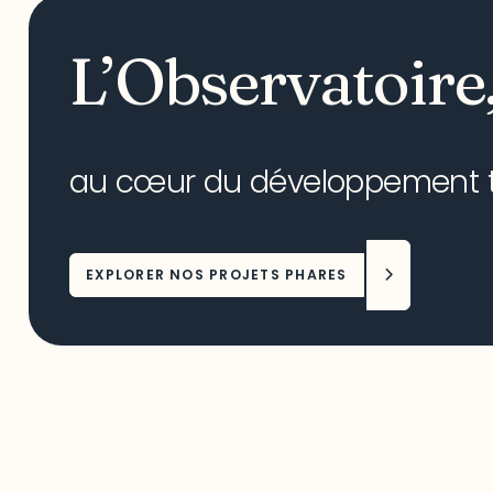
L’Observatoire
au cœur du développement ter
EXPLORER NOS PROJETS PHARES