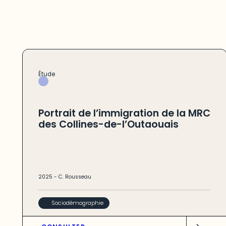
Étude
Portrait de l’immigration de la MRC
des Collines-de-l’Outaouais
2025
-
C. Rousseau
Sociodémographie