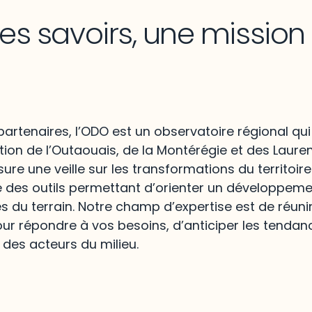
les savoirs, une missio
artenaires, l’ODO est un observatoire régional qui
ion de l’Outaouais, de la Montérégie et des Lauren
re une veille sur les transformations du territoire
e des outils permettant d’orienter un développem
és du terrain. Notre champ d’expertise est de réunir
ur répondre à vos besoins, d’anticiper les tendan
 des acteurs du milieu.