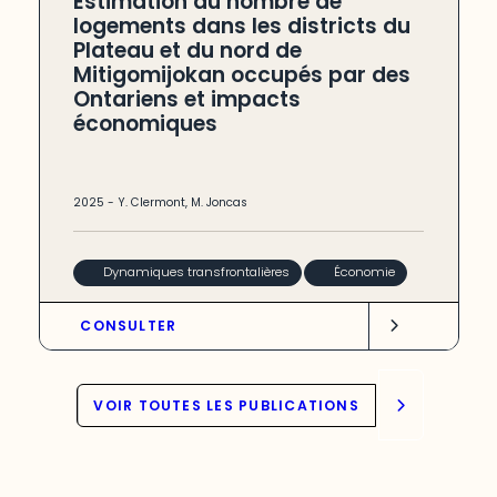
Estimation du nombre de
logements dans les districts du
Plateau et du nord de
Mitigomijokan occupés par des
Ontariens et impacts
économiques
2025
-
Y. Clermont
,
M. Joncas
Dynamiques transfrontalières
Économie
CONSULTER
VOIR TOUTES LES PUBLICATIONS