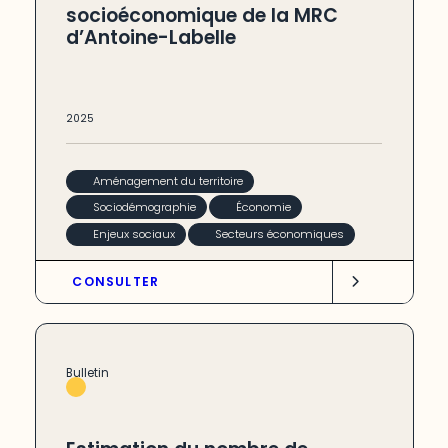
socioéconomique de la MRC
d’Antoine-Labelle
2025
Aménagement du territoire
Sociodémographie
Économie
Enjeux sociaux
Secteurs économiques
CONSULTER
Bulletin