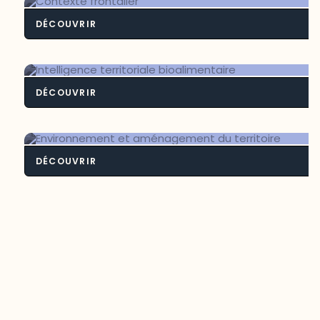
DÉCOUVRIR
Contexte frontali
DÉCOUVRIR
Intelligence territoriale bioalimenta
DÉCOUVRIR
Environnement et aménagement du
territoire