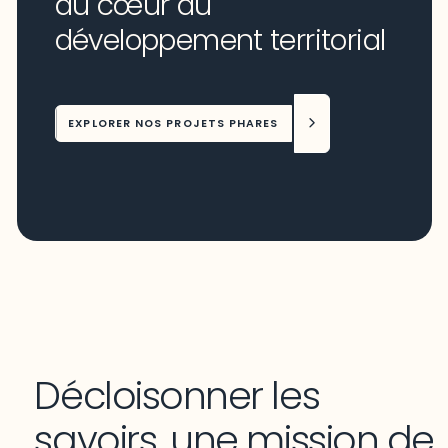
au cœur du
développement territorial
EXPLORER NOS PROJETS PHARES
Décloisonner les
savoirs, une mission de