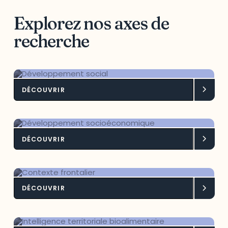
Explorez nos axes de
recherche
DÉCOUVRIR
Développement social
DÉCOUVRIR
Développement socioéconomique
DÉCOUVRIR
Contexte frontalier