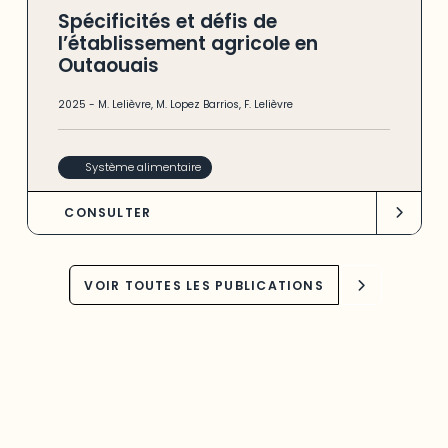
Spécificités et défis de
l’établissement agricole en
Outaouais
2025
-
M. Lelièvre
,
M. Lopez Barrios
,
F. Lelièvre
Système alimentaire
CONSULTER
VOIR TOUTES LES PUBLICATIONS