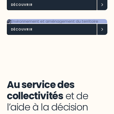
DÉCOUVRIR
Intelligence territoriale
bioalimentaire
DÉCOUVRIR
Environnement et aménagement du
territoire
Au service des
collectivités
et de
l’aide à la décision