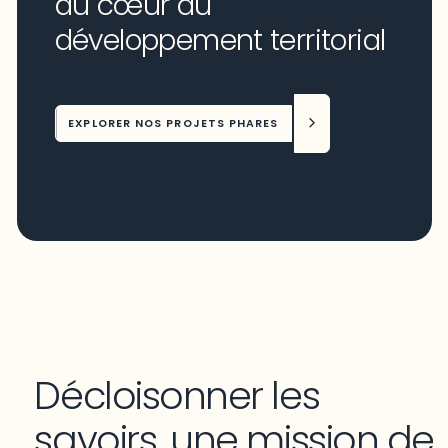
au cœur du
développement territorial
EXPLORER NOS PROJETS PHARES
Décloisonner les
savoirs, une mission de