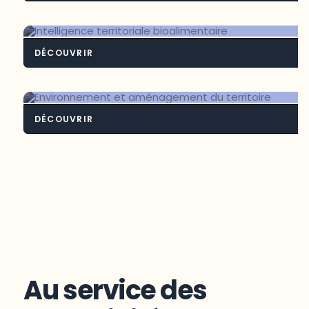
Contexte frontali
DÉCOUVRIR
Intelligence territoriale bioalimenta
DÉCOUVRIR
Environnement et aménagement du
territoire
Au service des