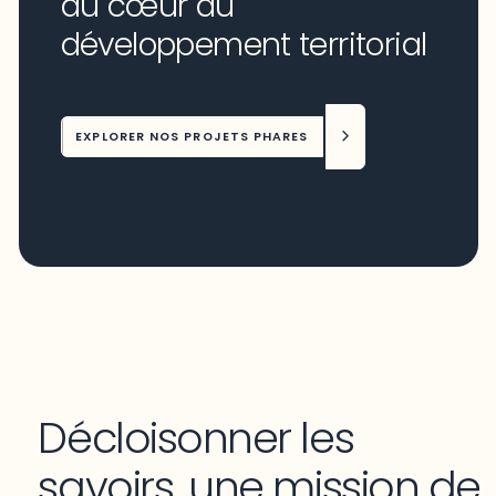
au cœur du
développement territorial
EXPLORER NOS PROJETS PHARES
Décloisonner les
savoirs, une mission de