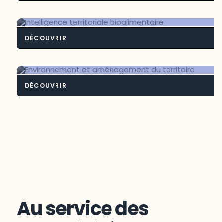
Contexte frontali
DÉCOUVRIR
Intelligence territoriale bioalimenta
DÉCOUVRIR
Environnement et aménagement du
territoire
Au service des