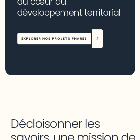
au cœur du
développement territorial
EXPLORER NOS PROJETS PHARES
Décloisonner les
savoirs, une mission de