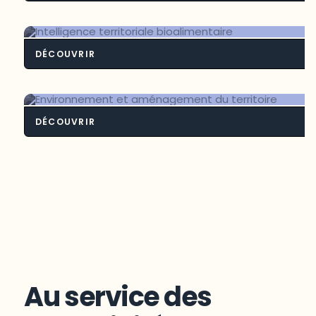
Contexte frontali
DÉCOUVRIR
Intelligence territoriale bioalimenta
DÉCOUVRIR
Environnement et aménagement du
territoire
Au service des