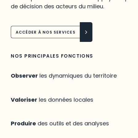
de décision des acteurs du milieu.
ACCÉDER À NOS SERVICES
NOS PRINCIPALES FONCTIONS
Observer
les dynamiques du territoire
Valoriser
les données locales
Produire
des outils et des analyses