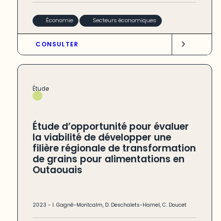
Économie
Secteurs économiques
CONSULTER
Étude
Étude d’opportunité pour évaluer
la viabilité de développer une
filière régionale de transformation
de grains pour alimentations en
Outaouais
2023
-
I. Gagné-Montcalm
,
D. Deschalets-Hamel
,
C. Doucet