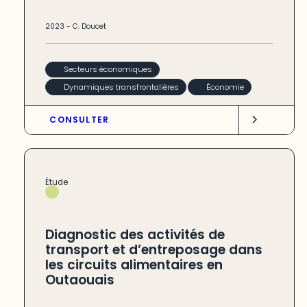
2023
-
C. Doucet
Secteurs économiques
Dynamiques transfrontalières
Économie
CONSULTER
Étude
Diagnostic des activités de
transport et d’entreposage dans
les circuits alimentaires en
Outaouais