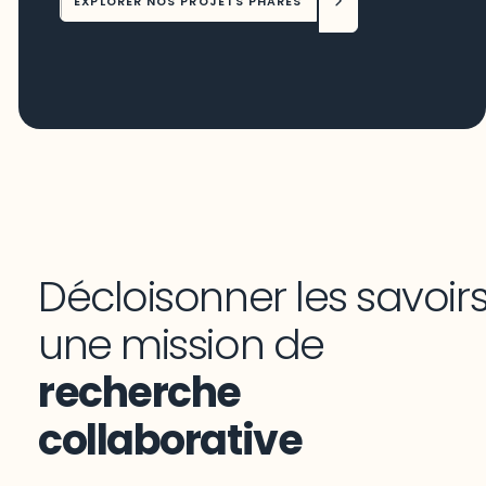
EXPLORER NOS PROJETS PHARES
Décloisonner les savoirs
une mission de
recherche
collaborative