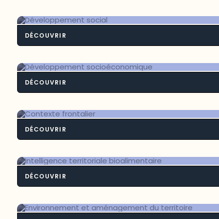
DÉCOUVRIR
Développement so
DÉCOUVRIR
Développement socioéconom
DÉCOUVRIR
Contexte fronta
DÉCOUVRIR
Intelligence territoriale bioaliment