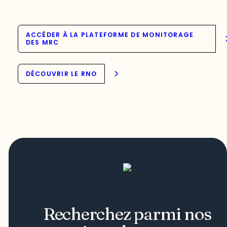
ACCÉDER À LA PLATEFORME DE MONITORAGE
DES MRC
DÉCOUVRIR LE RNO
Recherchez parmi nos