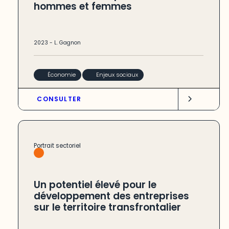
hommes et femmes
2023
-
L. Gagnon
Économie
Enjeux sociaux
CONSULTER
Portrait sectoriel
Un potentiel élevé pour le
développement des entreprises
sur le territoire transfrontalier