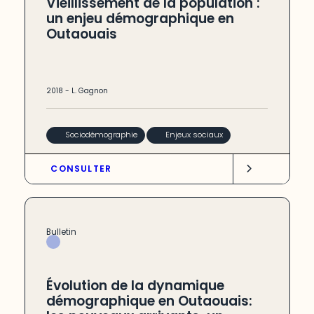
Vieillissement de la population :
un enjeu démographique en
Outaouais
2018
-
L. Gagnon
Sociodémographie
Enjeux sociaux
CONSULTER
Bulletin
Évolution de la dynamique
démographique en Outaouais: