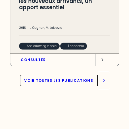
les nouveaux arrivants, un
apport essentiel
2018
-
L. Gagnon
,
M. Lefebvre
Sociodémographie
Économie
CONSULTER
VOIR TOUTES LES PUBLICATIONS