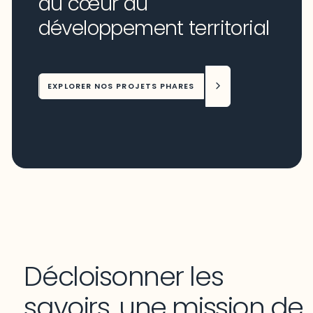
au cœur du
développement territorial
EXPLORER NOS PROJETS PHARES
Décloisonner les
savoirs, une mission de